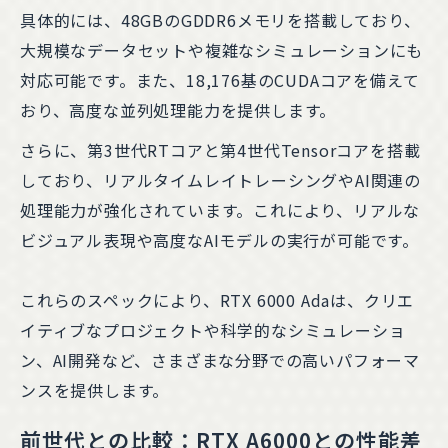
具体的には、48GBのGDDR6メモリを搭載しており、
大規模なデータセットや複雑なシミュレーションにも
対応可能です。また、18,176基のCUDAコアを備えて
おり、高度な並列処理能力を提供します。
さらに、第3世代RTコアと第4世代Tensorコアを搭載
しており、リアルタイムレイトレーシングやAI関連の
処理能力が強化されています。これにより、リアルな
ビジュアル表現や高度なAIモデルの実行が可能です。
これらのスペックにより、RTX 6000 Adaは、クリエ
イティブなプロジェクトや科学的なシミュレーショ
ン、AI開発など、さまざまな分野での高いパフォーマ
ンスを提供します。
前世代との比較：RTX A6000との性能差