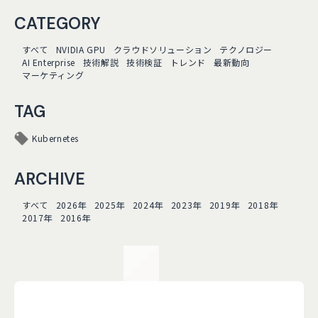
CATEGORY
すべて
NVIDIA GPU
クラウドソリューション
テクノロジー
AI Enterprise
技術解説
技術検証
トレンド
最新動向
マーケティング
TAG
Kubernetes
ARCHIVE
すべて
2026年
2025年
2024年
2023年
2019年
2018年
2017年
2016年