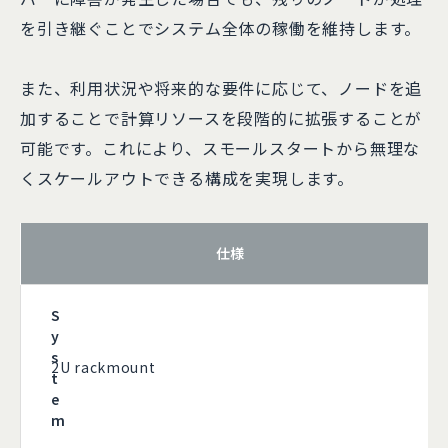
を引き継ぐことでシステム全体の稼働を維持します。
また、利用状況や将来的な要件に応じて、ノードを追
加することで計算リソースを段階的に拡張することが
可能です。これにより、スモールスタートから無理な
くスケールアウトできる構成を実現します。
仕様
S
y
s
2U rackmount
t
e
m