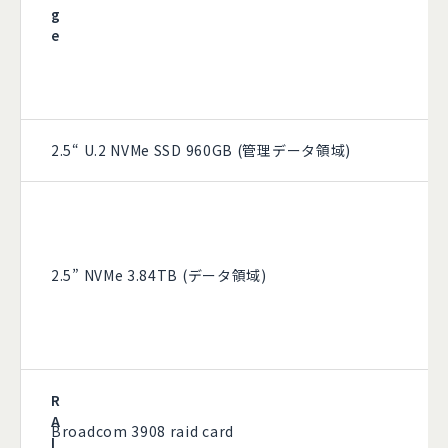
g
e
2.5“ U.2 NVMe SSD 960GB (管理データ領域)
2.5” NVMe 3.84TB (データ領域)
R
A
Broadcom 3908 raid card
I