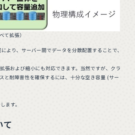
並べて拡張）
成により、サーバー間でデータを分散配置することで、
拡張および縮小にも対応できます。当然ですが、クラ
スと耐障害性を確保するには、十分な空き容量 (サー
介します。
いて