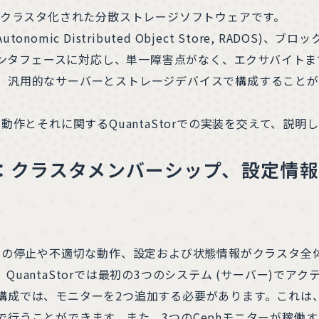
スのクラスタ化された分散ストレージソフトウェアです。
tonomic Distributed Object Store, RADOS)、ブロック
セスインタフェースに対応し、単一障害点がなく、エクサバイト
、汎用的なサーバーとストレージデバイスで構成することが
動作とそれに関するQuantaStorでの実装を交えて、説明
ー：クラスタメンバーシップ、設定情
バーの停止や不適切な動作、設定および状態情報がクラスタ
uantaStorでは最初の3つのシステム (サーバー)でア
成では、モニターを2つ追加する必要があります。これは、Quan
行うことができます。また、3つのCephモニターが稼働する