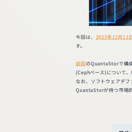
今回は、
2023年12月13
す。
前回
のQuantaSto
(Cephベース)について
なお、ソフトウェアデフ
QuantaStorが持つ