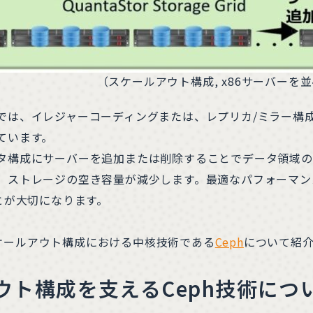
（スケールアウト構成, x86サーバーを
では、イレジャーコーディングまたは、レプリカ/ミラー構
ています。
構成にサーバーを追加または削除することでデータ領域の
、ストレージの空き容量が減少します。最適なパフォーマン
とが大切になります。
のスケールアウト構成における中核技術である
Ceph
について紹
ウト構成を支えるCeph技術につ