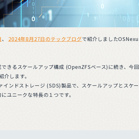
日
、
2024年8月27日のテックブログ
で紹介しましたOSNexu
rで構成できるスケールアップ構成 (OpenZFSベース)に続
、紹介します。
ァインドストレージ (SDS)製品で、スケールアップとス
市場的にユニークな特長の１つです。