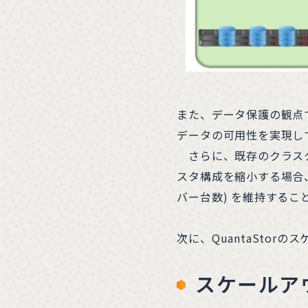
また、データ保護の観点
データの可用性を実現し
さらに、既存のクラスタ
スタ構成を縮小する場合
バー台数) を維持するこ
次に、QuantaStor
スケールア