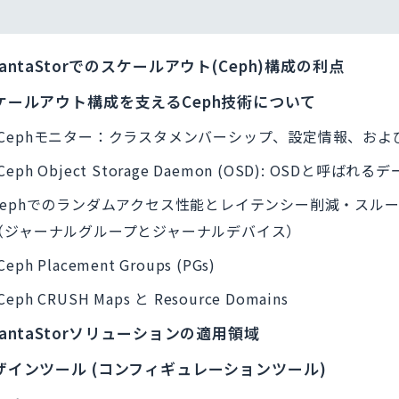
uantaStorでのスケールアウト(Ceph)構成の利点
ケールアウト構成を支えるCeph技術について
Cephモニター：クラスタメンバーシップ、設定情報、お
Ceph Object Storage Daemon (OSD): OSDと
Cephでのランダムアクセス性能とレイテンシー削減・スルー
（ジャーナルグループとジャーナルデバイス）
Ceph Placement Groups (PGs)
Ceph CRUSH Maps と Resource Domains
uantaStorソリューションの適用領域
ザインツール (コンフィギュレーションツール)