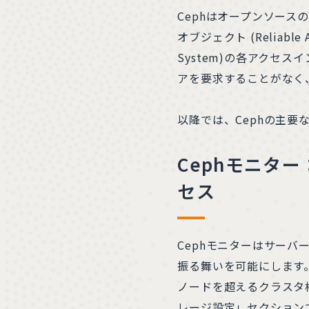
Cephはオープンソー
オブジェクト (Reliable Au
System)の各アク
アを要求することがなく
以降では、Cephの主要な
Cephモニタ
セス
Cephモニターはサー
振る舞いを可能にします。Q
ノードを超えるクラスタ構
レージ設定」セクションで