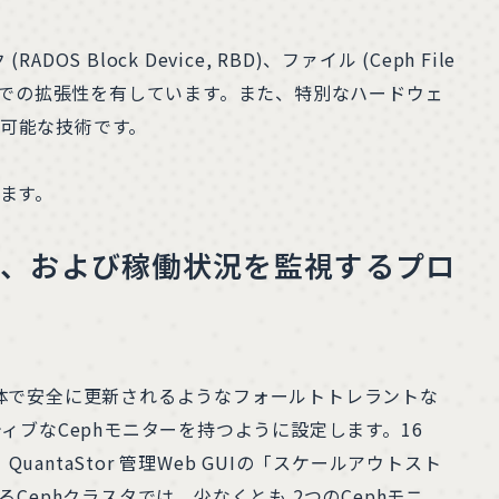
 (RADOS Block Device, RBD)、ファイル (Ceph File
までの拡張性を有しています。また、特別なハードウェ
可能な技術です。
します。
報、および稼働状況を監視するプロ
全体で安全に更新されるようなフォールトトレラントな
クティブなCephモニターを持つように設定します。16
taStor 管理Web GUIの「スケールアウトスト
Cephクラスタでは、少なくとも 2つのCephモニ