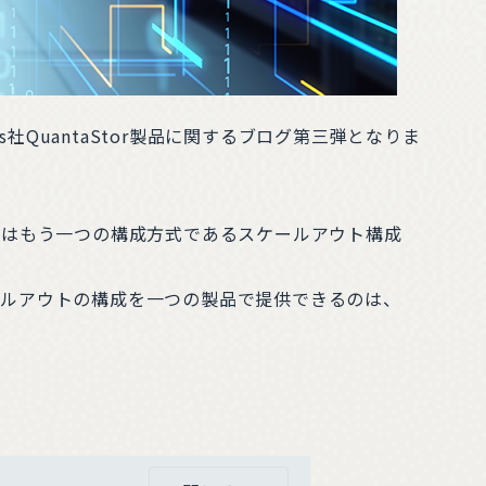
s社QuantaStor製品に関するブログ第三弾となりま
き、今回はもう一つの構成方式であるスケールアウト構成
ケールアウトの構成を一つの製品で提供できるのは、