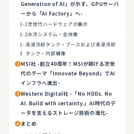
Generation of AI」が示す、GPUサーバ
ーから「AI Factory」へ-
次世代ハードウェアの展示
水冷システム・全体像
液浸冷却タンク・ブースおよび液浸冷却
タンク・内部構像
MSI社 -創立40周年！MSIが掲げる次世
代のテーマ「Innovate Beyond」でAI
インフラへ進出-
Western Digital社 -「No HDDs. No
AI. Build with certainty.」AI時代のデ
ータを支えるストレージ技術の進化-
まとめ