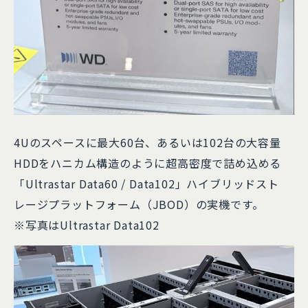
4Uのスペースに最大60台、あるいは102台の大容量
HDDをハニカム構造のように超高密度で詰め込める
「Ultrastar Data60 / Data102」ハイブリッドスト
レージプラットフォーム（JBOD）の実機です。
※写真はUltrastar Data102