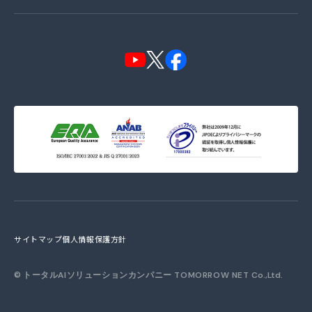
サイトマップ
個人情報保護方針
©
トータルAIソリューションカンパニー TOMORROW NET
Co.,Ltd.