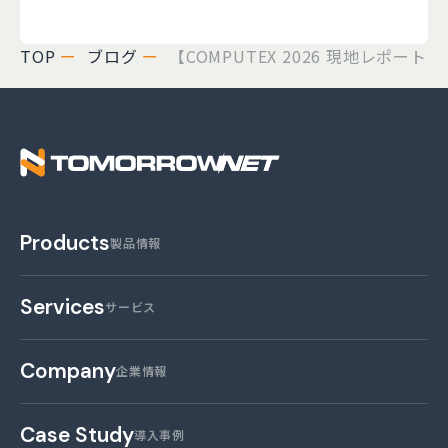
TOP
ブログ
【COMPUTEX 2026 現地レポート Par
株式会社トゥモロー・
Products
製品情報
Services
サービス
Company
企業情報
Case Study
導入事例