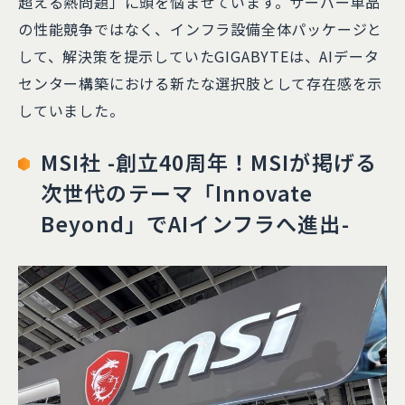
超える熱問題」に頭を悩ませています。サーバー単品
の性能競争ではなく、インフラ設備全体パッケージと
して、解決策を提示していたGIGABYTEは、AIデータ
センター構築における新たな選択肢として存在感を示
していました。
MSI社
-創立40周年！MSIが掲げる
次世代のテーマ「Innovate
Beyond」でAIインフラへ進出-