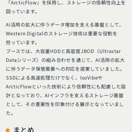
「ArcticFlow」を採用し、ストレージの信頼性向上を
図っています。
AI活用の拡大に伴うデータ増加を支える基盤として、
Western Digitalのストレージ技術は重要な役割を
担っています。
ブースでは、大容量HDDと高密度JBOD（Ultrastar
Dataシリーズ）の組み合わせを通じて、AI活用の拡大
に伴うデータ保管需要への対応を提案していました。
SSDによる高速処理だけでなく、IsoVibeや
ArcticFlowといった技術により信頼性にも配慮した設
計となっており、AIインフラを支えるストレージ基盤
として、その重要性を印象付ける展示となっていまし
た。
まとめ