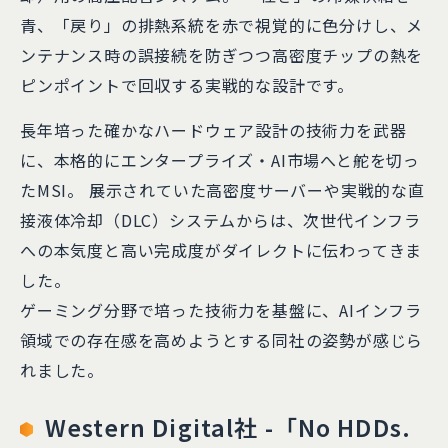
青、「戻り」の排熱系統を赤で視覚的に色分けし、メ
ンテナンス時の誤接続を防ぎつつ高密度チップの熱を
ピンポイントで回収する実戦的な設計です。
長年培った確かなハードウェア設計の技術力を武器
に、本格的にエンタープライズ・AI市場へと舵を切っ
たMSI。 展示されていた高密度サーバーや実戦的な直
接液体冷却（DLC）システムからは、次世代インフラ
への本気度と高い完成度がダイレクトに伝わってきま
した。
ゲーミング分野で培った技術力を基盤に、AIインフラ
領域での存在感を高めようとする同社の姿勢が感じら
れました。
Western Digital社
-「No HDDs.