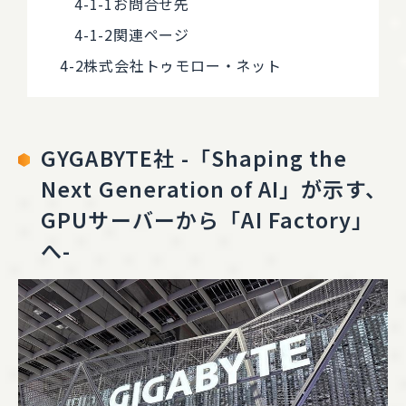
お問合せ先
関連ページ
株式会社トゥモロー・ネット
GYGABYTE社 -「Shaping the
Next Generation of AI」が示す、
GPUサーバーから「AI Factory」
へ-