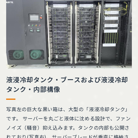
液浸冷却タンク・ブースおよび液浸冷却
タンク・内部構像
写真左の巨大な黒い箱は、大型の「液浸冷却タンク」
です。 サーバーを丸ごと液体に沈める設計で、ファン
ノイズ（騒音）抑え込みます。タンクの内部も公開さ
れており(写真右)、サーバーブレードが垂直に格納さ