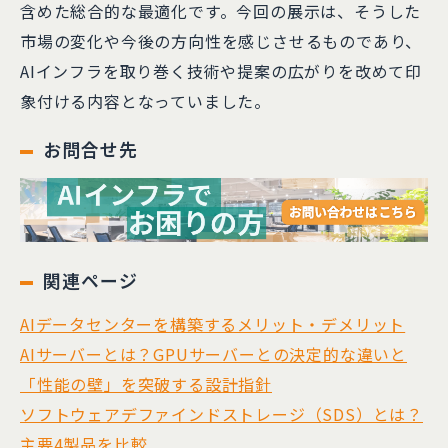
含めた総合的な最適化です。今回の展示は、そうした
市場の変化や今後の方向性を感じさせるものであり、
AIインフラを取り巻く技術や提案の広がりを改めて印
象付ける内容となっていました。
お問合せ先
関連ページ
AIデータセンターを構築するメリット・デメリット
AIサーバーとは？GPUサーバーとの決定的な違いと
「性能の壁」を突破する設計指針
ソフトウェアデファインドストレージ（SDS）とは？
主要4製品を比較