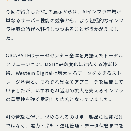
今回ご紹介した3社の展示からは、AIインフラ市場が
単なるサーバー性能の競争から、より包括的なインフ
ラ提案の時代へ移行しつつあることがうかがえまし
た。
GIGABYTEはデータセンター全体を見据えたトータル
ソリューション、MSIは高密度化に対応する冷却技
術、Western Digitalは増大するデータを支えるスト
レージ基盤と、それぞれ異なるアプローチを展開して
いましたが、いずれもAI活用の拡大を支えるインフラ
の重要性を強く意識した内容となっていました。
AIの普及に伴い、求められるのは単一製品の性能だけ
ではなく、電力・冷却・運用管理・データ保管までを