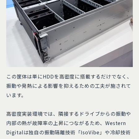
この筐体は単にHDDを高密度に搭載するだけでなく、
振動や発熱による影響を抑えるための工夫が施されて
います。
高密度実装環境では、隣接するドライブからの振動や
内部の熱が故障率の上昇につながるため、Western
Digitalは独自の振動隔離技術「IsoVibe」や冷却技術