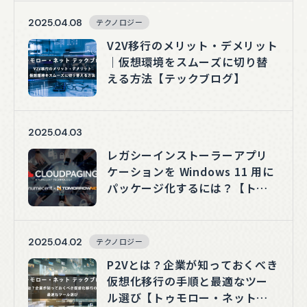
2025.04.08
テクノロジー
V2V移行のメリット・デメリット
｜仮想環境をスムーズに切り替
える方法【テックブログ】
2025.04.03
レガシーインストーラーアプリ
ケーションを Windows 11 用に
パッケージ化するには？【トゥ
モロー・ネット テックブログ】
2025.04.02
テクノロジー
P2Vとは？企業が知っておくべき
仮想化移行の手順と最適なツー
ル選び【トゥモロー・ネット