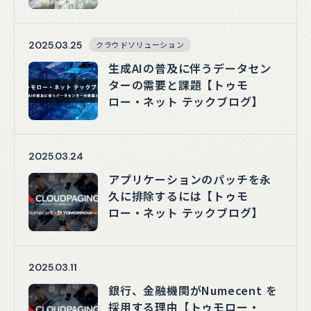
テックブログ】
2025.03.25
クラウドソリューション
生成AIの普及に伴うデータセン
ターの需要と課題【トゥモ
ロー・ネット テックブログ】
2025.03.24
アプリケーションのパッチを永
久に排除するには【トゥモ
ロー・ネット テックブログ】
2025.03.11
銀行、金融機関がNumecent を
採用する理由【トゥモロー・