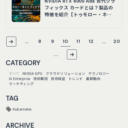
NVIDIA RTX 6000 Ada 世代グラ
フィックス カードとは？製品の
特徴を紹介【トゥモロー・ネッ
ト テックブログ】
8
9
10
11
12
20
...
...
...
CATEGORY
すべて
NVIDIA GPU
クラウドソリューション
テクノロジー
AI Enterprise
技術解説
技術検証
トレンド
最新動向
マーケティング
TAG
Kubernetes
ARCHIVE