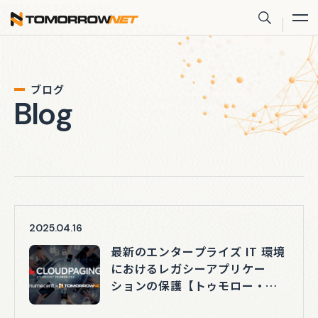
株式会社トゥモロー・ネット
サイト内
ブログ
Blog
2025.04.16
最新のエンタープライズ IT 環境
におけるレガシーアプリケー
ションの保護【トゥモロー・
ネット テックブログ】