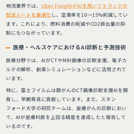
物流業界では、
Uber FreightがAIを用いてトラックの
配送ルートを最適化
し、空車率を10〜15%削減してい
ます。​これにより、燃料消費の削減やCO2排出量の抑
制にもつながっています。
医療・ヘルスケアにおけるAI診断と予測技術
医療分野では、AIがCTやMRI画像の診断支援、電子カ
ルテの解析、創薬シミュレーションなどに活用されて
います。
​特に、富士フイルムは肺がんのCT画像診断支援AIを開
発し、早期発見に貢献しています。​また、スタン
フォード大学の研究チームは、皮膚がんの診断におい
て、AIが皮膚科医を上回る精度を達成したと報告して
いるのです。​