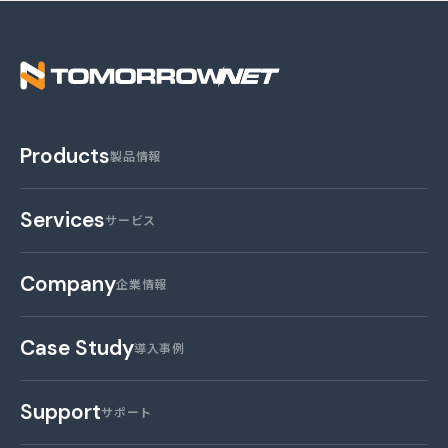
株式会社トゥモロー・
Products
製品情報
Services
サービス
Company
企業情報
Case Study
導入事例
Support
サポート