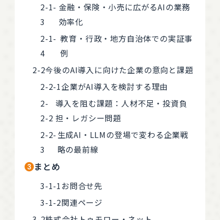
金融・保険・小売に広がるAIの業務
効率化
教育・行政・地方自治体での実証事
例
今後のAI導入に向けた企業の意向と課題
企業がAI導入を検討する理由
導入を阻む課題：人材不足・投資負
担・レガシー問題
生成AI・LLMの登場で変わる企業戦
略の最前線
まとめ
お問合せ先
関連ページ
株式会社トゥモロー・ネット