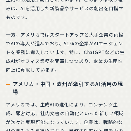
みは、AIを活用した新製品やサービスの創出を目指す
ものです。
一方、アメリカではスタートアップと大手企業の両輪
でAIの導入が進んでおり、51%の企業がAIエージェン
トを業務に導入しています。特に、ChatGPTなどの生
成AIがオフィス業務を変革しつつあり、企業の生産性
向上に貢献しています。
アメリカ・中国・欧州が牽引するAI活用の現
場
アメリカでは、生成AIの進化により、コンテンツ生
成、顧客対応、社内文書の自動化といった新しい領域
が次々と実現可能になっています。企業は、戦略的な
AIの組み込みを進めており、業務の効率化と競争力の