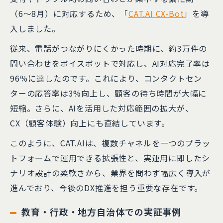
（6〜8月）に対応するため、「
CAT.AI CX-Bot
」を導
入しました。
従来、電話がつながりにくかった時期に、約3万件の
問い合わせをボイスボットで対応し、AI対応完了率は
96％に達したのです。これにより、コンタクトセン
ターの応答率は3%向上し、顧客の待ち時間が大幅に
短縮。さらに、AIを活用した対応範囲の拡大が、
CX（顧客体験）向上にも直結しています。
このように、CAT.AIは、複数チャネルを一つのプラッ
トフォームで運用できる拡張性と、実運用に即したシ
ナリオ設計の柔軟さから、業界を問わず幅広く導入が
進んでおり、今後のDX推進を担う重要な存在です。
教育・行政・地方自治体での実証事例