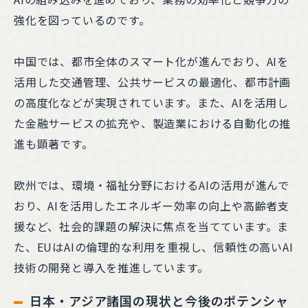
強化を図っているのです。
中国では、都市全体のスマート化が進んでおり、AIを
活用した交通管理、公共サービスの最適化、都市計画
の高度化などが実現されています。また、AIを活用し
た金融サービスの拡充や、製造業における自動化の推
進も顕著です。
欧州では、環境・福祉分野におけるAIの活用が進んで
おり、AIを活用したエネルギー効率の向上や高齢者支
援など、社会的課題の解決に焦点を当てています。ま
た、EUはAIの倫理的な利用を重視し、信頼性の高いAI
技術の開発と導入を推進しています。
日本・アジア諸国の現状と今後のポテンシャ