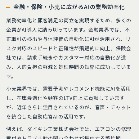
金融・保険・小売に広がるAIの業務効率化
業務効率化と顧客満足の両立を実現するため、多くの
企業がAI導入に踏み切っています。金融業界では、不
正取引の検出や与信評価の自動化にAIが活用され、リ
スク対応のスピードと正確性が飛躍的に向上。保険会
社では、請求手続きやカスタマー対応の自動化が進
み、人的負担の軽減と処理時間の短縮に成功していま
す。
小売業界では、需要予測やレコメンド機能にAIを活用
し、在庫最適化や顧客のLTV向上に貢献しています
が、近年さらに注目されているのが、音声・チャット
を統合した自動応答AIの活用です。
例えば、ダイキン工業株式会社では、エアコンの修理
受付やトラブル時の問い合わせが集中する繁忙期