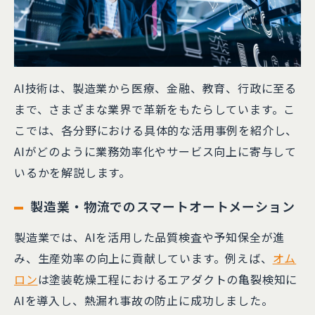
AI技術は、製造業から医療、金融、教育、行政に至る
まで、さまざまな業界で革新をもたらしています。​こ
こでは、各分野における具体的な活用事例を紹介し、
AIがどのように業務効率化やサービス向上に寄与して
いるかを解説します。
製造業・物流でのスマートオートメーション
製造業では、AIを活用した品質検査や予知保全が進
み、生産効率の向上に貢献しています。​例えば、
オム
ロン
は塗装乾燥工程におけるエアダクトの亀裂検知に
AIを導入し、熱漏れ事故の防止に成功しました。​