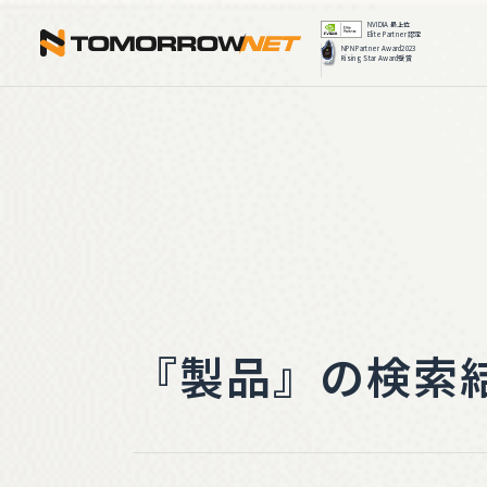
株式会社ト
『製品』の検索