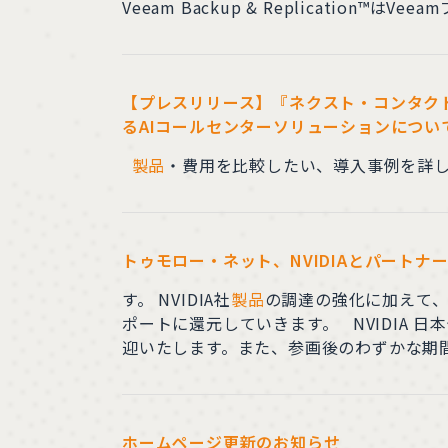
Veeam Backup & Replication™
バックアップ・復元・データ管理の単一ソリュ
【プレスリリース】『ネクスト・コンタク
るAIコールセンターソリューションについ
製品
・費用を比較したい、導入事例を詳
トゥモロー・ネット、NVIDIAとパートナー
す。 NVIDIA社
製品
の調達の強化に加えて、
ポートに還元していきます。 NVIDIA 日
迎いたします。また、参画後のわずかな期間で
す。クラウドやテレコム事業のお客様に対
り上げていくことを楽しみにしています。
ホームページ更新のお知らせ