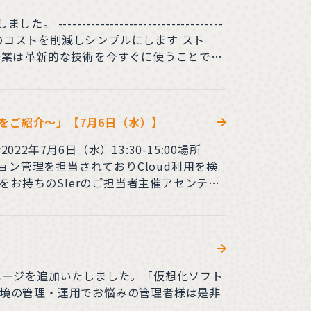
----------------------------------
チャのコストを削減しシンプルにします スト
企業は革新的な技術を今すぐに使うことで、
享受することができます。 --------
をご紹介～」【7月6日（水）】
ョン管理を担当されておりCloud利用を検
をお持ちのSIerのご担当者主催アセンテッ
umecentの仮想アプリケー
ページを追加いたしました。「仮想化ソフト
境の管理・運用でお悩みの管理者様は是非