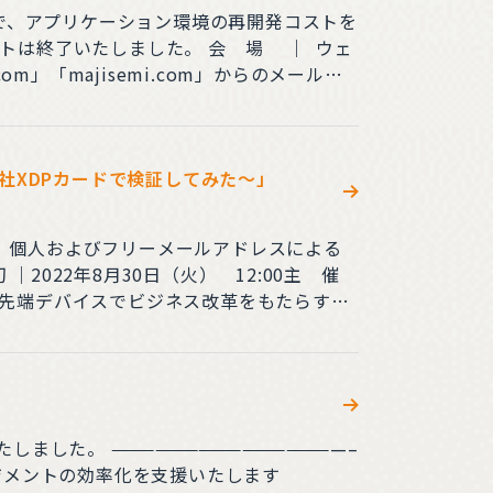
とで、アプリケーション環境の再開発コストを
」「majisemi.com」からのメールが
ps社XDPカードで検証してみた～」
る
しました。 ————————————————–
マネージメントの効率化を支援いたします