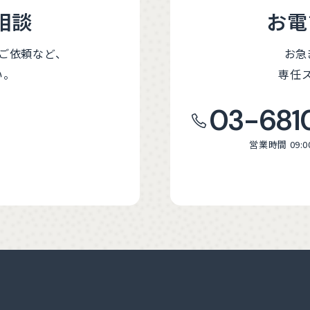
相談
お電
ご依頼など、
お急
い。
専任
03-681
営業時間 09:0