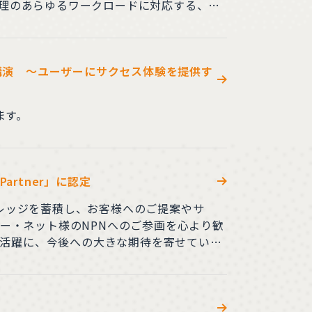
理のあらゆるワークロードに対応する、
も更に利用しやすいホームページを目指
講演 ～ユーザーにサクセス体験を提供す
ます。
artner」に認定
レッジを蓄積し、お客様へのご提案やサ
モロー・ネット様のNPNへのご参画を心より歓
いご活躍に、今後への大きな期待を寄せていま
、通信をはじめとする日本の産業を共に盛