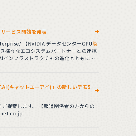
ョンサービス開始を発表
-enterprise/ 【NVIDIA データセンターGPU
製
・ネットは引き続き様々なエコシステムパートナーとの連携
み、AIインフラストラクチャの進化とともに
.AI(キャットエーアイ)」の新しいデモ5
ご提案します。 【報道関係者の方からの
.co.jp