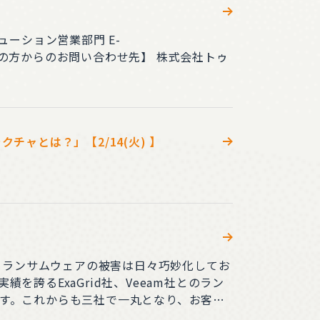
ーション営業部門 E-
チャとは？」【2/14(火) 】
誇るExaGrid社、Veeam社とのラン
す。これからも三社で一丸となり、お客様
問い合わせ先】 株式会社トゥモロー・ネッ