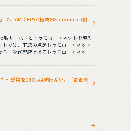
MD EPYC搭載のSupermicro製
cro製サーバーとトゥモロー・ネットを導入
ジェクトでは、下記の点がトゥモロー・ネット
ンアップから一次代理店であるトゥモロー・ネット
レスで高密度のコンピュートノード、10本の
 ～感染を100%は防げない。「最後の