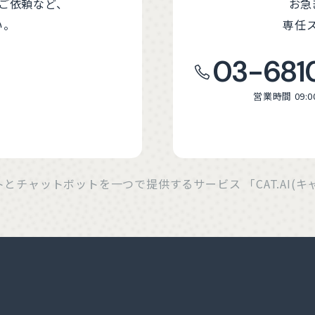
ご依頼など、
お急
い。
専任
03-681
営業時間 09:0
ットとチャットボットを一つで提供するサービス 「CAT.AI(
モロー・ネット