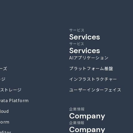
サービス
Services
サービス
Services
AIアプリケーション
リーズ
プラットフォーム基盤
ージ
インフラストラクチャー
tal ストレージ
ユーザーインターフェイス
ata Platform
企業情報
loud
Company
form
企業情報
Company
aStor