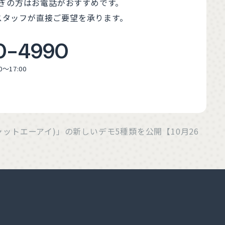
ぎの方はお電話がおすすめです。
スタッフが直接ご要望を承ります。
0-4990
0～17:00
キャットエーアイ)」の新しいデモ5種類を公開【10月26