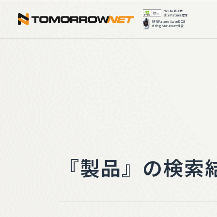
株式会社ト
『製品』の検索