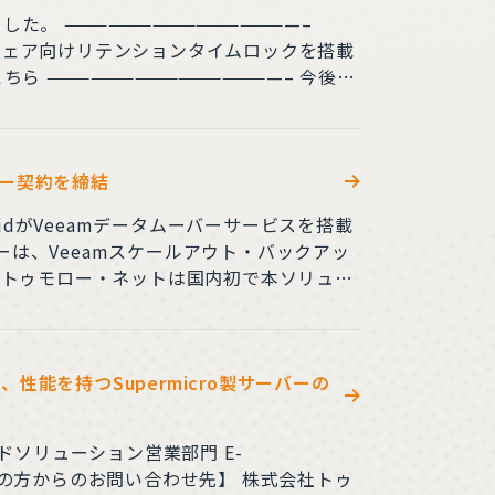
———————–
 ————————————————– 今後も
ナー契約を締結
ー
プとリカバリ時間のパフォーマンスを向上
性能を持つSupermicro製サーバーの
ソリューション営業部門 E-