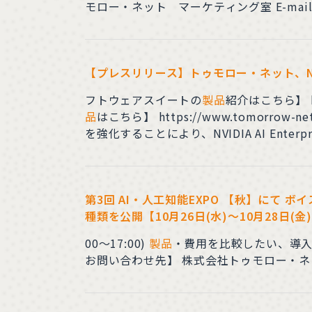
【プレスリリース】トゥモロー・ネット、NVI
フトウェアスイートの
製品
紹介はこちら】 http
品
はこちら】 https://www.tomorro
を強化することにより、NVIDIA AI E
益々お客様に信頼を頂ける企業を目指していきま
第3回 AI・人工知能EXPO 【秋】にて 
種類を公開【10月26日(水)～10月28日(金
00～17:00)
製品
・費用を比較したい、導入
お問い合わせ先】 株式会社トゥモロー・ネット マーケ