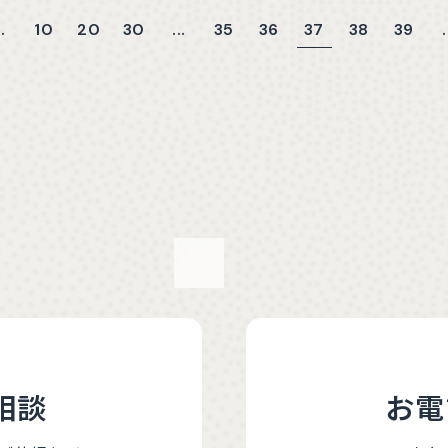
10
20
30
35
36
37
38
39
..
...
.
相談
お電