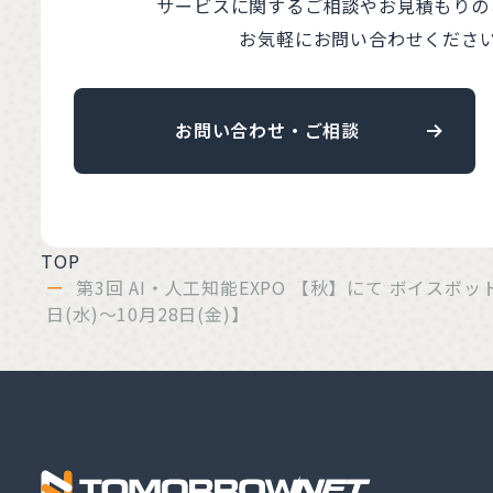
サービスに関するご相談やお見積もりの
お気軽にお問い合わせくださ
お問い合わせ・ご相談
TOP
第3回 AI・人工知能EXPO 【秋】にて ボイスボ
日(水)～10月28日(金)】
株式会社トゥ