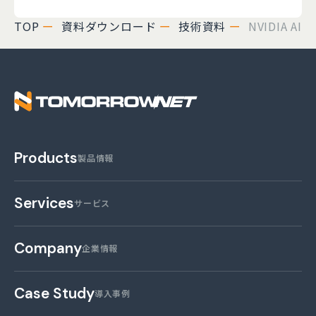
TOP
資料ダウンロード
技術資料
NVIDIA A
株式会社トゥモロー・
Products
製品情報
Services
サービス
Company
企業情報
Case Study
導入事例