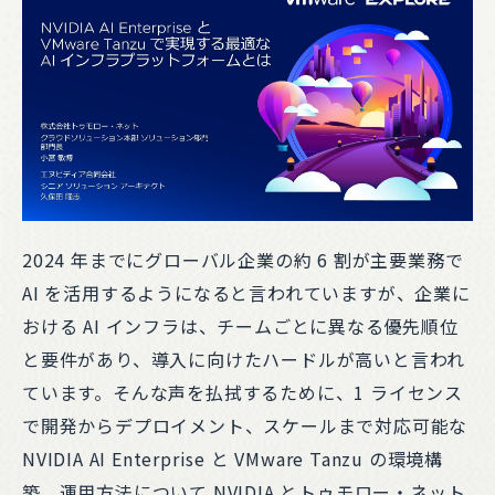
2024 年までにグローバル企業の約 6 割が主要業務で
AI を活用するようになると言われていますが、企業に
おける AI インフラは、チームごとに異なる優先順位
と要件があり、導入に向けたハードルが高いと言われ
ています。そんな声を払拭するために、1 ライセンス
で開発からデプロイメント、スケールまで対応可能な
NVIDIA AI Enterprise と VMware Tanzu の環境構
築、運用方法について NVIDIA とトゥモロー・ネット