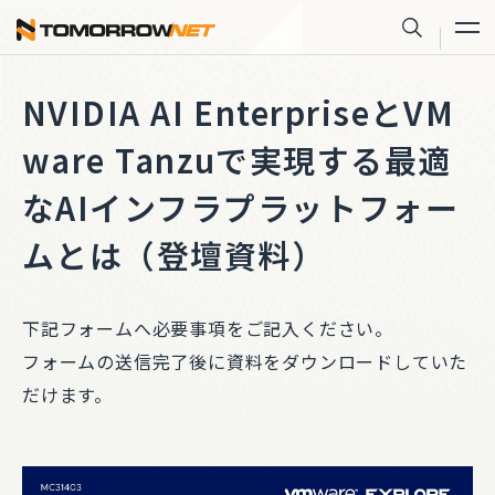
株式会社トゥモロー・ネット
サイト内
NVIDIA AI EnterpriseとVM
ware Tanzuで実現する最適
なAIインフラプラットフォー
ムとは（登壇資料）
下記フォームへ必要事項をご記入ください。
フォームの送信完了後に資料をダウンロードしていた
だけます。