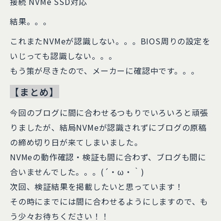
接続 NVMe SSD対応
結果。。。
これまたNVMeが認識しない。。。BIOS周りの設定を
いじっても認識しない。。。
もう策が尽きたので、メーカーに確認中です。。。
【まとめ】
今回のブログに間に合わせるつもりでいろいろと頑張
りましたが、結局NVMeが認識されずにブログの原稿
の締め切り日が来てしまいました。
NVMeの動作確認・検証も間に合わず、ブログも間に
合いませんでした。。。(´・ω・｀)
次回、検証結果を掲載したいと思っています！
その時にまでには間に合わせるようにしますので、も
う少々お待ちください！！