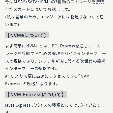
今回はSAS/SATA/NVMeの3種類のストレージを接続
可能のカードについてお話します。
(私は営業のため、エンジニアには物足りないかと思
います)
【NVMeについて】
まず簡単にNVMe とは、PCI Expressを通じて、スト
レージを接続するための論理デバイスインターフェー
スの規格であり、シリアルATAに代わる次世代の接続
インターフェース規格です。
AHCIよりも更に高速にアクセスできる“NVM
Express”の規格となります。
【NVM Expressについて】
NVM Expressデバイスの種類としては3タイプありま
す。