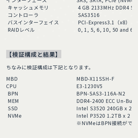
インターフェース
SAS, SATA, PCIe (NVMe)
キャッシュメモリ
4 GB 2133MHz DDR4 S
コントローラ
SAS3516
バスインターフェイス
PCI-Express3.1（x8）
RAIDレベル
0, 1, 5, 6, 10, 50 and 60
【検証構成と結果】
ちなみに検証構成は下記となります。
MBD
MBD-X11SSH-F
CPU
E3-1230V5
BPN
BPN-SAS3-116A-N2
MEM
DDR4-2400 ECC Un-Buffe
SSD
Intel S3520 240GB x 2
NVMe
Intel P3520 1.2TB x 2
※NVMeはBPN接続がで