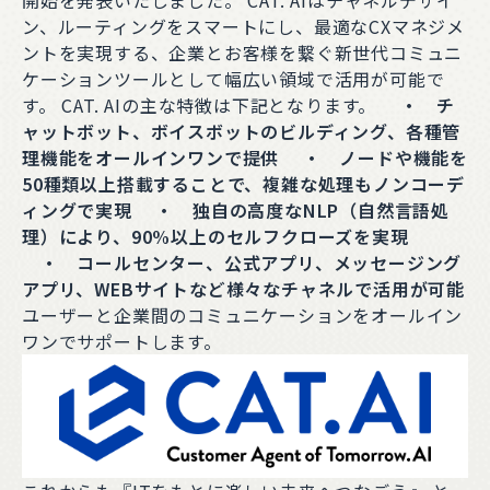
開始を発表いたしました。 CAT. AIはチャネルデザイ
ン、ルーティングをスマートにし、最適なCXマネジメ
ントを実現する、企業とお客様を繋ぐ新世代コミュニ
ケーションツールとして幅広い領域で活用が可能で
す。 CAT. AIの主な特徴は下記となります。
・ チ
ャットボット、ボイスボットのビルディング、各種管
理機能をオールインワンで提供
・ ノードや機能を
50種類以上搭載することで、複雑な処理もノンコーデ
ィングで実現
・ 独自の高度なNLP（自然言語処
理）により、90%以上のセルフクローズを実現
・ コールセンター、公式アプリ、メッセージング
アプリ、WEBサイトなど様々なチャネルで活用が可能
ユーザーと企業間のコミュニケーションをオールイン
ワンでサポートします。