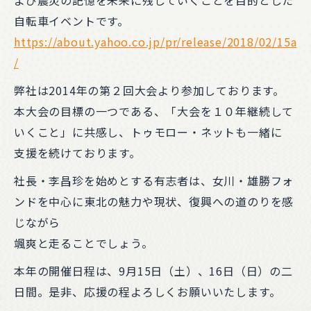
よび震災の記憶を未来に残していくことを目的とした
自転車イベントです。
https://about.yahoo.co.jp/pr/release/2018/02/15a
/
弊社は2014年の第２回大会より参加しております。
本大会の目標の一つである、「大会を１０年継続して
いくこと」に共感し、トゥモロー・ネットも一緒に
支援を続けております。
社長・李昌珍を始めとする有志者は、女川・雄勝フォ
ンドを中心に東北の魅力や現状、復興への道のりを感
じながら
颯爽と走ることでしょう。
本年の開催日程は、9月15日（土）、16日（日）の二
日間。是非、応援の程よろしくお願いいたします。