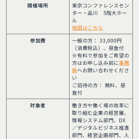
開催場所
東京コンファレンスセン
ター・品川 5階大ホー
ル
地図はこちら
参加費
一般の方： 33,000円
（消費税込）、昼食付
※有料で参加をご希望の
方はお申し込み前に
事務
局
へお問い合わせくださ
い
ご招待の方： 無料、昼
食付
対象者
働き方や働く場の改革に
取り組む企業の経営層、
情報システム部門、DX
／デジタルビジネス推進
部門、経営企画部門、人