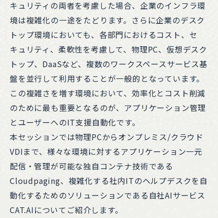
キュリティの両者を考慮した場合、企業のインフラ環
境は複雑化の一途をたどります。さらに企業のデスク
トップ環境においても、各部門におけるコスト、セ
キュリティ、柔軟性を考慮して、物理PC、仮想デスク
トップ、DaaSなど、複数のワークスペースサービス基
盤を並行して利用することが一般的となっています。
この複雑さを増す環境において、効率化とコスト削減
のために最も重要となるのが、アプリケーション管理
とユーザーへのIT支援自動化です。
本セッションでは物理PCからオンプレミス/クラウド
VDIまで、様々な環境に対するアプリケーション一元
配信・管理が可能な独自コンテナ技術である
Cloudpaging、複雑化する社内ITのヘルプデスクを自
動化するためのソリューションである自社AIサービス
CAT.AIについてご紹介します。