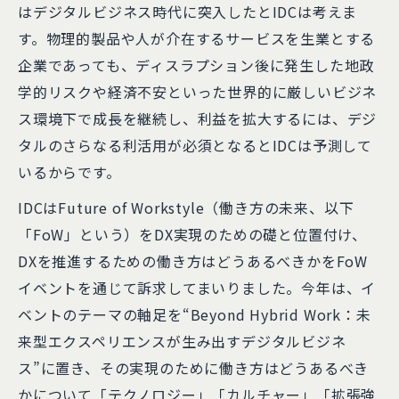
はデジタルビジネス時代に突入したとIDCは考えま
す。物理的製品や人が介在するサービスを生業とする
企業であっても、ディスラプション後に発生した地政
学的リスクや経済不安といった世界的に厳しいビジネ
ス環境下で成長を継続し、利益を拡大するには、デジ
タルのさらなる利活用が必須となるとIDCは予測して
いるからです。
IDCはFuture of Workstyle（働き方の未来、以下
「FoW」という）をDX実現のための礎と位置付け、
DXを推進するための働き方はどうあるべきかをFoW
イベントを通じて訴求してまいりました。今年は、イ
ベントのテーマの軸足を“Beyond Hybrid Work：未
来型エクスペリエンスが生み出すデジタルビジネ
ス”に置き、その実現のために働き方はどうあるべき
かについて「テクノロジー」「カルチャー」「拡張強