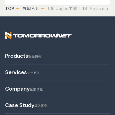
TOP
お知らせ
IDC Japan主催「IDC Future of
株式会社トゥモロー・
Products
製品情報
Services
サービス
Company
企業情報
Case Study
導入事例