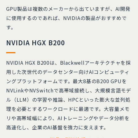
GPU製品は複数のメーカーから出ていますが、AI開発
に使用するのであれば、NVIDIAの製品がおすすめで
す。
NVIDIA HGX B200
NVIDIA HGX B200は、Blackwellアーキテクチャを採
用した次世代のデータセンター向けAIコンピューティ
ングプラットフォームです。最大8基のB200 GPUを
NVLinkやNVSwitchで高帯域接続し、大規模言語モデ
ル（LLM）の学習や推論、HPCといった膨大な並列処
理を必要とするワークロードに最適です。大容量メモ
リや高帯域幅により、AIトレーニングやデータ分析を
高速化し、企業のAI基盤を強力に支えます。