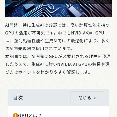
AI開発、特に生成AIの分野では、高い計算性能を持つ
GPUの活用が不可欠です。中でもNVIDIAのAI GPU
は、並列処理性能や生成AI向けの最適化により、多く
のAI開発現場で採用されています。
本記事では、AI開発にGPUが必要とされる理由を整理
したうえで、生成AIに強いNVIDIA AI GPUの特長や選
び方のポイントをわかりやすく解説します。
目次
閉じる
GPUとは？