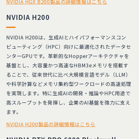
NVIDIA HGX B200製品の詳細情報はこちら
NVIDIA H200
NVIDIA H200は、生成AIとハイパフォーマンスコン
ピューティング（HPC）向けに最適化されたデータセ
ンターGPUです。革新的なHopperアーキテクチャを
基盤とし、大容量かつ高速なHBM3eメモリを搭載す
ることで、従来世代に比べ大規模言語モデル（LLM）
や科学計算などメモリ集約型ワークロードの高速処理
を実現します。特に生成AIの開発・推論やHPC用途で
高スループットを発揮し、企業のAI基盤を強力に支え
ます。
NVIDIA H200製品の詳細情報はこちら