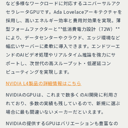
など多様なワークロードに対応するユニバーサルアク
セラレータGPUです。Ada Lovelaceアーキテクチャを
採用し、高いエネルギー効率と費用対効果を実現。薄
型フォームファクターと**低消費電力設計（72W）**
により、データセンターやクラウド、エッジ環境など
幅広いサーバーに柔軟に導入できます。エンドツーエ
ンドのAIビデオ処理やリアルタイム推論を強力にサ
ポートし、次世代の高スループット・低遅延コン
ピューティングを実現します。
NVIDIA L4製品の詳細情報はこちら
NVIDIAのGPUは、これまで数多くのAI開発に利用さ
れており、多数の実績も残しているので、新規に選ぶ
場合に最も間違いないメーカーだといえます。
NVIDIAの提供するGPUはバリエーションも豊富なの