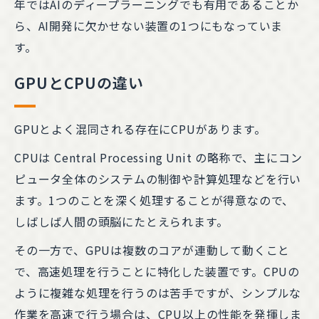
年ではAIのディープラーニングでも有用であることか
ら、AI開発に欠かせない装置の1つにもなっていま
す。
GPUとCPUの違い
GPUとよく混同される存在にCPUがあります。
CPUは Central Processing Unit の略称で、主にコン
ピュータ全体のシステムの制御や計算処理などを行い
ます。1つのことを深く処理することが得意なので、
しばしば人間の頭脳にたとえられます。
その一方で、GPUは複数のコアが連動して動くこと
で、高速処理を行うことに特化した装置です。CPUの
ように複雑な処理を行うのは苦手ですが、シンプルな
作業を高速で行う場合は、CPU以上の性能を発揮しま