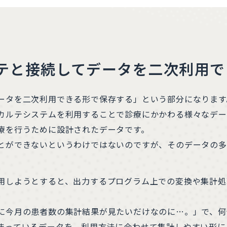
テと接続してデータを二次利用で
ータを二次利用できる形で保存する」という部分になります
カルテシステムを利用することで診療にかかわる様々なデー
療を行うために設計されたデータです。
とができないというわけではないのですが、そのデータの多
用しようとすると、出力するプログラム上での変換や集計処
に今月の患者数の集計結果が見たいだけなのに…。」で、何
まっているデータを、利用方法に合わせて集計しやすい形に