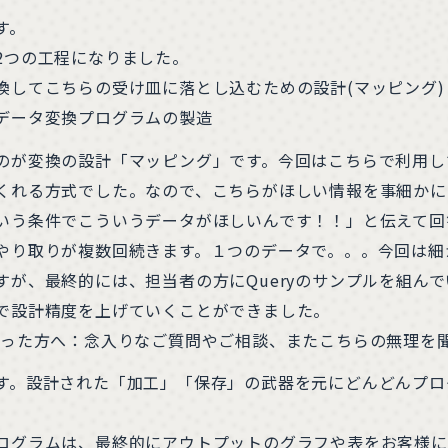
す。
2つの工程になりました。
換してこちらの受け皿に落とし込むための設計(マッピング)
データ変換プログラムの製造
のが変換の設計「マッピング」です。今回はこちらで利用し
くれる方式でした。なので、こちらがほしい情報を事細かに
いう条件でこういうデータがほしいんです！！」と伝えて回
やり取りが複数回続きます。１つのデータで。。。今回は細
すが、最終的には、担当者の方にQueryのサンプルを組ん
で設計精度を上げていくことができました。
さった方へ：念入りなご質問やご相談、またこちらの無理を
す。設計された「加工」「保存」の武器を元にどんどんプロ
ログラムは、最終的にアウトプットのグラフや表をお客様に