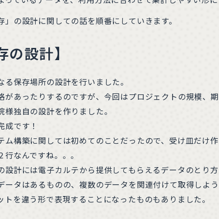
存」の設計に関しての話を順番にしていきます。
存の設計】
なる保存場所の設計を行いました。
格があったりするのですが、今回はプロジェクトの規模、期
院様独自の設計を作りました。
完成です！
テム構築に関しては初めてのことだったので、受け皿だけ作
２行なんですね。。。
の設計には電子カルテから提供してもらえるデータのとり方
データはあるものの、複数のデータを関連付けて取得しよう
ットを違う形で表現することになったものもありました。