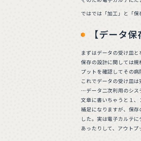
ではでは「加工」と「保
【データ保
まずはデータの受け皿と
保存の設計に関しては規
プットを確認してその病
これでデータの受け皿は
…データ二次利用のシス
文章に書いちゃうと１、
補足になりますが、保存
した。実は電子カルテに
あったりして、アウトプ