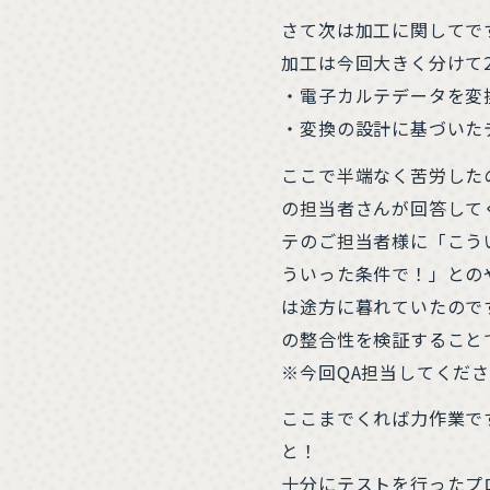
さて次は加工に関してで
加工は今回大きく分けて
・電子カルテデータを変
・変換の設計に基づいた
ここで半端なく苦労した
の担当者さんが回答して
テのご担当者様に「こう
ういった条件で！」との
は途方に暮れていたので
の整合性を検証すること
※今回QA担当してくだ
ここまでくれば力作業で
と！
十分にテストを行ったプ