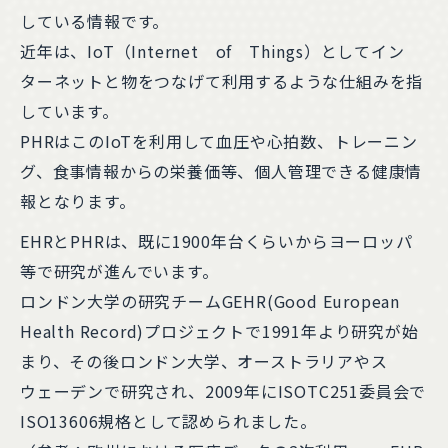
している情報です。
近年は、IoT（Internet of Things）としてイン
ターネットと物をつなげて利用するような仕組みを指
しています。
PHRはこのIoTを利用して血圧や心拍数、トレーニン
グ、食事情報からの栄養価等、個人管理できる健康情
報となります。
EHRとPHRは、既に1900年台くらいからヨーロッパ
等で研究が進んでいます。
ロンドン大学の研究チームGEHR(Good European
Health Record)プロジェクトで1991年より研究が始
まり、その後ロンドン大学、オーストラリアやス
ウェーデンで研究され、2009年にISOTC251委員会で
ISO13606規格として認められました。