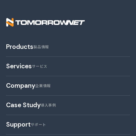
株式会社トゥモロー・
Products
製品情報
Services
サービス
Company
企業情報
Case Study
導入事例
Support
サポート