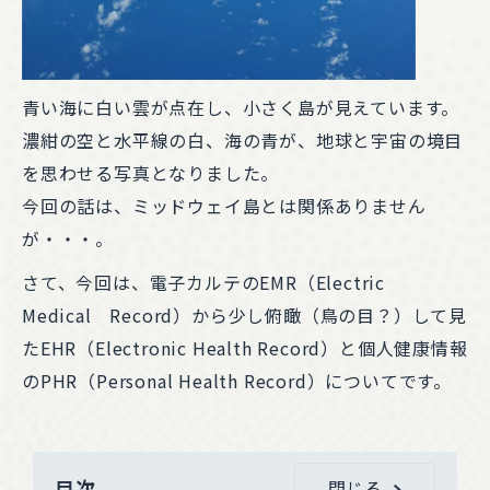
青い海に白い雲が点在し、小さく島が見えています。
濃紺の空と水平線の白、海の青が、地球と宇宙の境目
を思わせる写真となりました。
今回の話は、ミッドウェイ島とは関係ありません
が・・・。
さて、今回は、電子カルテのEMR（Electric
Medical Record）から少し俯瞰（鳥の目？）して見
たEHR（Electronic Health Record）と個人健康情報
のPHR（Personal Health Record）についてです。
目次
閉じる