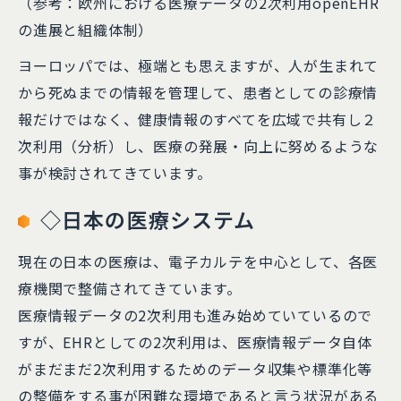
（参考：欧州における医療データの2次利用openEHR
の進展と組織体制）
ヨーロッパでは、極端とも思えますが、人が生まれて
から死ぬまでの情報を管理して、患者としての診療情
報だけではなく、健康情報のすべてを広域で共有し２
次利用（分析）し、医療の発展・向上に努めるような
事が検討されてきています。
◇日本の医療システム
現在の日本の医療は、電子カルテを中心として、各医
療機関で整備されてきています。
医療情報データの2次利用も進み始めていているので
すが、EHRとしての2次利用は、医療情報データ自体
がまだまだ2次利用するためのデータ収集や標準化等
の整備をする事が困難な環境であると言う状況がある