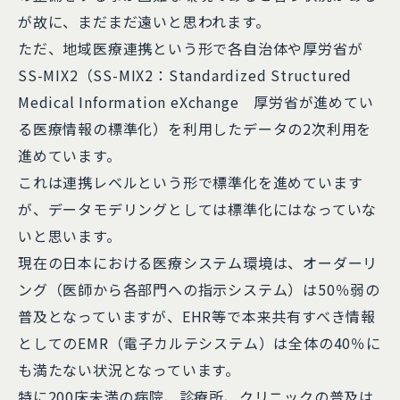
が故に、まだまだ遠いと思われます。
ただ、地域医療連携という形で各自治体や厚労省が
SS-MIX2（SS-MIX2：Standardized Structured
Medical Information eXchange 厚労省が進めてい
る医療情報の標準化）を利用したデータの2次利用を
進めています。
これは連携レベルという形で標準化を進めています
が、データモデリングとしては標準化にはなっていな
いと思います。
現在の日本における医療システム環境は、オーダーリ
ング（医師から各部門への指示システム）は50％弱の
普及となっていますが、EHR等で本来共有すべき情報
としてのEMR（電子カルテシステム）は全体の40％に
も満たない状況となっています。
特に200床未満の病院、診療所、クリニックの普及は