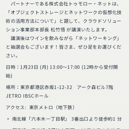
パートナーである株式会社トゥモロー・ネットは、
「オブジェクトストレージとネットワークの仮想化技
術の活用方法について」と題して、クラウドソリュー
ション事業部本部長 松竹悟 が講演いたします。
講演後はワインを飲みながら「ネットワーキング」
と抽選会もございます！皆さま、ぜひ足をお運びくだ
さい。
日時：1月23日 (月) 13:00〜17:00 (12時から受付開
始)
場所：東京都港区赤坂1-12-32 アーク森ビル7階
JETRO IBSCホール
アクセス: 東京メトロ（地下鉄）
・
南北線「六本木一丁目駅」 3番出口より徒歩約1 分