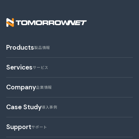
株式会社トゥモロー・
Products
製品情報
Services
サービス
Company
企業情報
Case Study
導入事例
Support
サポート