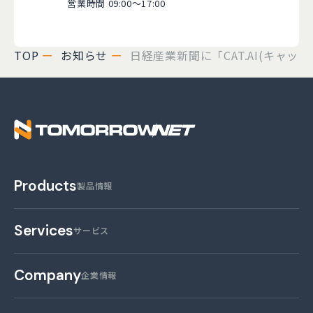
営業時間 09:00～17:00
TOP
お知らせ
日経産業新聞に「CAT.AI(キャッ
株式会社トゥモロー・
Products
製品情報
Services
サービス
Company
企業情報