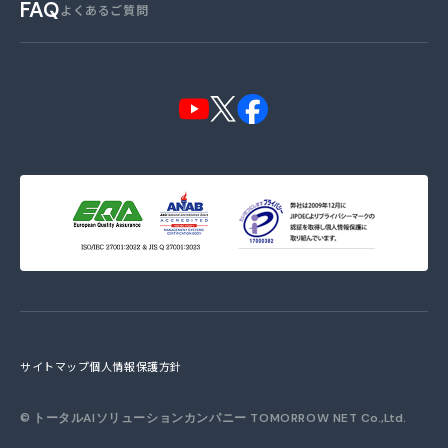
FAQ
よくあるご質問
サイトマップ
個人情報保護方針
©
トータルAIソリューションカンパニー TOMORROW NET
Co.,Ltd.