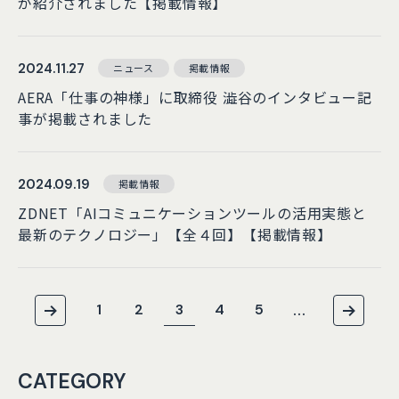
が紹介されました【掲載情報】
2024.11.27
ニュース
掲載情報
AERA「仕事の神様」に取締役 澁谷のインタビュー記
事が掲載されました
2024.09.19
掲載情報
ZDNET「AIコミュニケーションツールの活用実態と
最新のテクノロジー」【全４回】【掲載情報】
1
2
3
4
5
...
CATEGORY