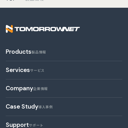
株式会社トゥモロー・
Products
製品情報
Services
サービス
Company
企業情報
Case Study
導入事例
Support
サポート